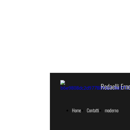
Redaelli Ern
Home
Contatti
moderno